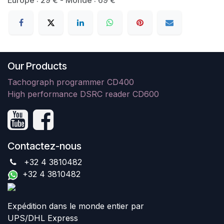
Our Products
Tachograph programmer CD400
High performance DSRC reader CD600
Contactez-nous
+32 4 3810482
+32 4 3810482
Expédition dans le monde entier par
UPS/DHL Express