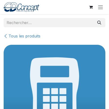
Se rendre au contenu
Tous les produits